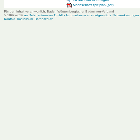
Mannschaftsspielplan (pdf)
Für den Inhalt verantwortlich: Baden-Württembergischer Badminton-Verband
© 1999-2026
nu Datenautomaten GmbH - Automatisierte internetgestützte Netzwerklösungen
Kontakt
,
Impressum
,
Datenschutz