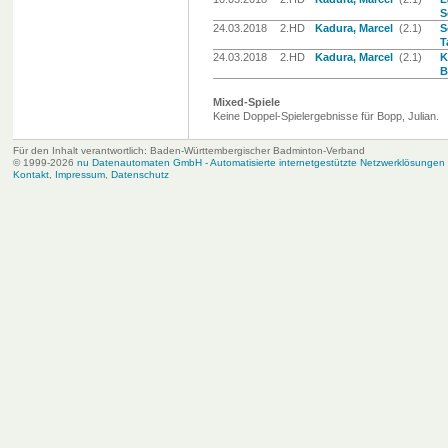
S
24.03.2018
2.HD
Kadura, Marcel
(2.1)
S
T
24.03.2018
2.HD
Kadura, Marcel
(2.1)
K
B
Mixed-Spiele
Keine Doppel-Spielergebnisse für Bopp, Julian.
Für den Inhalt verantwortlich: Baden-Württembergischer Badminton-Verband
© 1999-2026
nu Datenautomaten GmbH - Automatisierte internetgestützte Netzwerklösungen
Kontakt
,
Impressum
,
Datenschutz